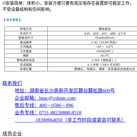
Ø
安装简单：体积小，安装方便只要有高压电存在装置即可稳定
工作，
不受设备结构和空间影响。
联系我们
地址：湖南省长沙高新开发区麓谷麓松路609号
企业邮箱：hnac@cshnac.com
售后专线：400－0586－896
业务专线：0731-88238888-8518
18390964050（非工作时段或紧急可联系）
成员企业