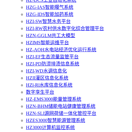
HZ-DCS工业自动化系统
HZG-IAS智能曝气系统
HZG-IDS智能加药系统
HZI-SW智慧水务平台
HZI-RW农村供水数字化综合管理平台
HZN-GGLM共工大模型
HZIMS智能运维平台
HZ-AOH水电站经济优化运行系统
HZI-EF生态流量监管平台
HZI-PD防涝排渍信息系统
HZI-WD水调信息化
HZII灌区信息化系统
HZl-Rl水库信息化系统
数字孪生平台
HZ-EMS3000能量管理系统
HZN-BHM储能电站健康管理系统
HZN-SLI源网荷储一体化管控平台
HZES3000智慧能源管理系统
HZ3000计算机监控系统