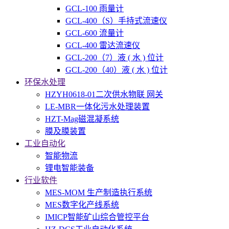
GCL-100 雨量计
GCL-400（S）手持式流速仪
GCL-600 流量计
GCL-400 雷达流速仪
GCL-200（7）液 ( 水 ) 位计
GCL-200（40）液 ( 水 ) 位计
环保水处理
HZYH0618-01二次供水物联 网关
LE-MBR一体化污水处理装置
HZT-Mag磁混凝系统
膜及膜装置
工业自动化
智能物流
锂电智能装备
行业软件
MES-MOM 生产制造执行系统
MES数字化产线系统
IMICP智能矿山综合管控平台