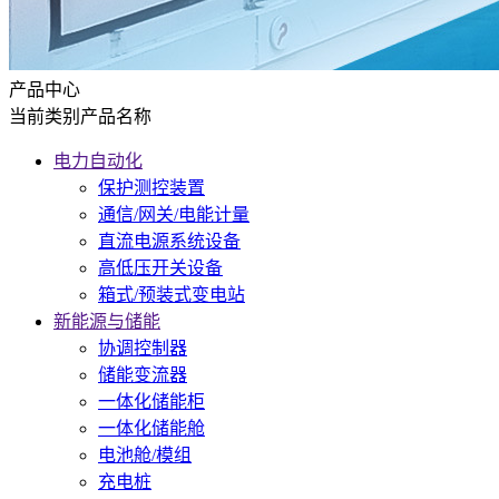
产品中心
当前类别产品名称
电力自动化
保护测控装置
通信/网关/电能计量
直流电源系统设备
高低压开关设备
箱式/预装式变电站
新能源与储能
协调控制器
储能变流器
一体化储能柜
一体化储能舱
电池舱/模组
充电桩