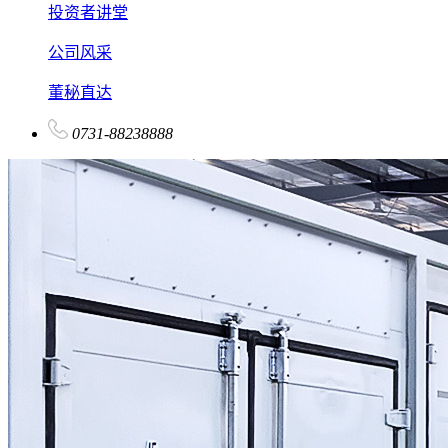
投资者讲堂
公司风采
董秘直达
0731-88238888