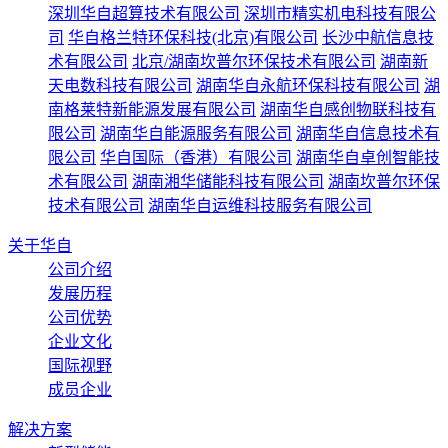
深圳华自超算技术有限公司
深圳市精实机电科技有限公
司
华自格兰特环保科技(北京)有限公司
长沙中航信息技
术有限公司
北京/湖南坎普尔环保技术有限公司
湖南新
天电数科技有限公司
湖南华自永航环保科技有限公司
湖
南格莱特新能源发展有限公司
湖南华自感创物联科技有
限公司
湖南华自能源服务有限公司
湖南华自信息技术有
限公司
华自国际（香港）有限公司
湖南华自卓创智能技
术有限公司
湖南湘华储能科技有限公司
湖南坎普尔环保
技术有限公司
湖南华自运维科技服务有限公司
关于华自
公司介绍
发展历程
公司优势
企业文化
国际视野
成员企业
解决方案