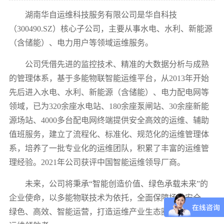
湖南华自运维科技服务有限公司是华自科技
（
300490.SZ）核心子公司，主要从事水电、水利、新能源
（含储能）、电力用户等领域运维服务。
公司凭借先进的监控技术、精准的大数据分析与成熟
的管理体系，基于多能物联智能运维平台，从2013
年开始
先后进入水电、水利、新能源（含储能）、电力配电网等
领域，已为
320余座水电站、180余座泵闸站、30余座新能
源场站、4000多台配电网终端提供安全高效的运维、辅助
值班服务，建立了流程化、标准化、规范化的运维管理体
系，培养了一批专业化的运维团队，积累了丰富的运维管
理经验。2021年公司获评中国智能运维领导厂商。
未来，公司将秉承
“智能创造价值、绿色承载未来”的
企业使命，以多能物联技术为依托，全面保障场站安全、
绿色、高效、智能运营，打造运维产业生态圈，成为智能