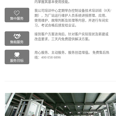
内掌握其基本使用技能。
我公司培训中心定期举办控制设备技术培训班（8天/
期），为厂站运行维护人员系统讲授原理、应用、
使用维护、故障判断及处理等内容，并进行车间实
习，考试合格后颁发结业证。
接到客户方案咨询后，针对客户实际现状及新建或
改造要求，三天内免费提供解决方案。
用心服务、主动服务，服务创造增值。 免费售后热
线：400 058 6896
常见故障处理方法
查看更多