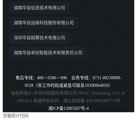
湖南华自信息技术有限公司
湖南华自运维科技服务有限公司
深圳华自超算技术有限公司
湖南华自卓创智能技术有限责任公司
售后专线：400－0586－896 业务专线：0731-88238888-
8518（非工作时段或紧急可联系18390964050）
版权所有(C)华自科技股份有限公司 HNAC Technology Co.Ltd.
(HNAC) 保留所有权利 湘公网安备 43019002000774号
湘ICP备12003207号-4
流量统计代码