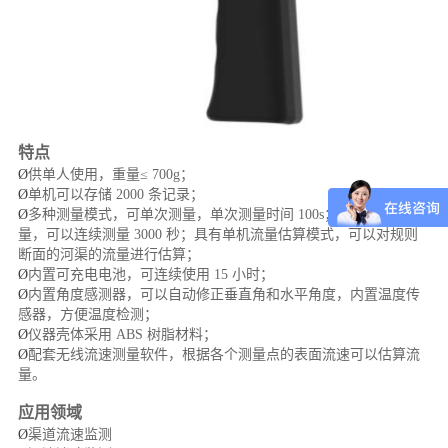
特点
Ø
供单人使用，重量≤ 700g；
Ø
单机可以存储 2000 条记录；
Ø
多种测量模式，可单次测量，单次测量时间 100s；也可连续测
量，可以连续测量 3000 秒；具有单机流量估算模式，可以对规则
断面的河渠的流量进行估算；
Ø
内置可充电电池，可连续使用 15 小时；
Ø
内置角度感测器，可以自动修正垂直角和水平角度，内置温度传
感器，方便温度检测；
Ø
仪器壳体采用 ABS 树脂材料；
Ø
配套无线流速测量软件，根据各个测量点的表面流速可以估算流
量。
应用领域
Ø
渠道流速监测