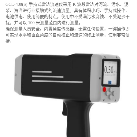
GCL-400(S) 手持式雷达流速仪采用 K 波段雷达对河流、污水、泥
浆、海洋进行非接触式的流速流量。具有体积小巧、手持式操作、
电池供电、使用简便的特点。使用中不受满污水腐蚀、不受泥沙干
扰，并可以 100 米测量范围内进行测量，
确保测量人员安全。内置角度传感器，无需任何设置，一键操作即
可实现水平和垂直角度的自动校正和流速的修正测量，使用非常便
捷。