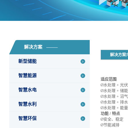
解决方案
解决方案
新型储能
智慧能源
适应范围
Ø
水处理
+ 光
智慧水电
Ø
水处理
+ 储
Ø水
处理
+ 沼
Ø
水处理
+ 排
智慧水利
Ø
水处理
+ 能量回
功能
/ 特点
智慧环保
Ø
安全、稳定
Ø
节能减排