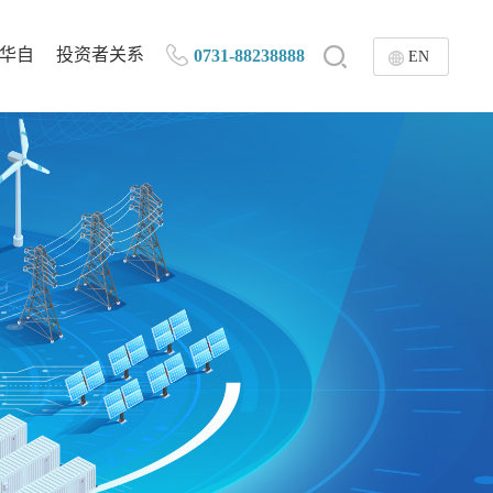
华自
投资者关系
0731-88238888
EN