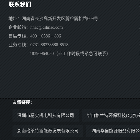
联系我们
地址：湖南省长沙高新开发区麓谷麓松路609号
企业邮箱：hnac@cshnac.com
售后专线：400－0586－896
业务专线：0731-88238888-8518
18390964050（非工作时段或紧急可联系）
友情链接：
深圳市精实机电科技有限公司
华自格兰特环保科技(北京)
湖南格莱特新能源发展有限公司
湖南华自能源服务有限公