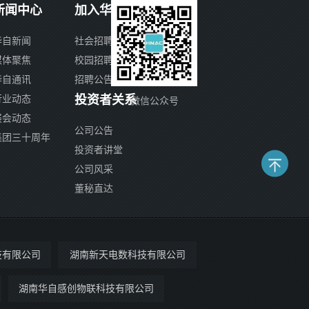
新闻中心
加入华自
华自新闻
社会招聘
媒体聚焦
校园招聘
华自通讯
招聘公告
投资者关系
行业动态
微信公众号
展会动态
公司公告
集团三十周年
投资者讲堂
公司风采
董秘直达
技有限公司
湖南新天电数科技有限公司
湖南华自感创物联科技有限公司