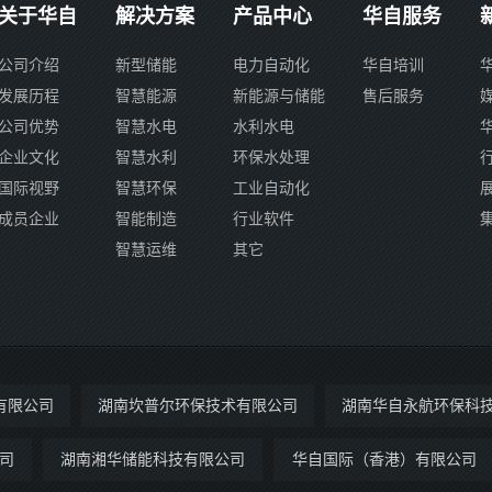
关于华自
解决方案
产品中心
华自服务
公司介绍
新型储能
电力自动化
华自培训
发展历程
智慧能源
新能源与储能
售后服务
公司优势
智慧水电
水利水电
企业文化
智慧水利
环保水处理
国际视野
智慧环保
工业自动化
成员企业
智能制造
行业软件
智慧运维
其它
有限公司
湖南坎普尔环保技术有限公司
湖南华自永航环保科
司
湖南湘华储能科技有限公司
华自国际（香港）有限公司