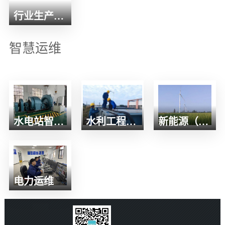
行业生产运营管理系统
智慧运维
水电站智能运维
水利工程运维
新能源（场）站运维
电力运维