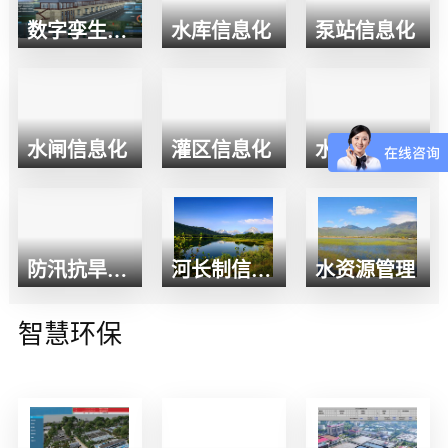
数字孪生平台
水库信息化
泵站信息化
水闸信息化
灌区信息化
水利枢纽
防汛抗旱信息化
河长制信息化
水资源管理
智慧环保