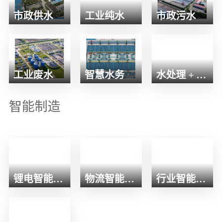
市政供水
工业纯水
市政污水
工业废水
智慧水务
水处理 + 多能源系统
智能制造
锂电智能装备
物流智能装备
行业智能控制系统